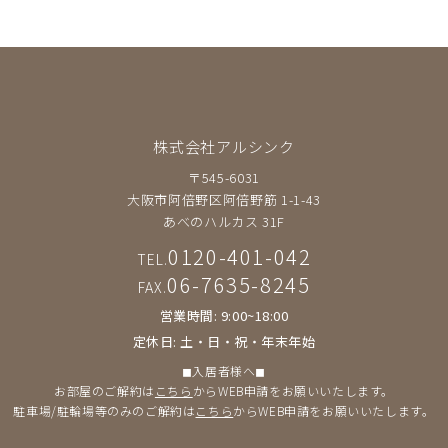
株式会社アルシンク
〒545-6031
大阪市阿倍野区阿倍野筋 1-1-43
あべのハルカス 31F
0120-401-042
TEL.
06-7635-8245
FAX.
営業時間: 9:00~18:00
定休日: 土・日・祝・年末年始
◼︎入居者様へ◼︎
お部屋のご解約は
こちら
からWEB申請をお願いいたします。
駐車場/駐輪場等のみのご解約は
こちら
からWEB申請をお願いいたします。