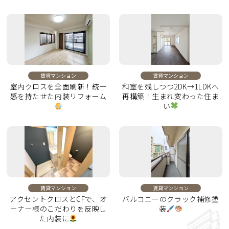
賃貸マンション
賃貸マンション
室内クロスを全面刷新！統一
和室を残しつつ2DK→1LDKへ
感を持たせた内装リフォーム
再構築！生まれ変わった住ま
い
賃貸マンション
賃貸マンション
アクセントクロスとCFで、オ
バルコニーのクラック補修塗
ーナー様のこだわりを反映し
装
た内装に