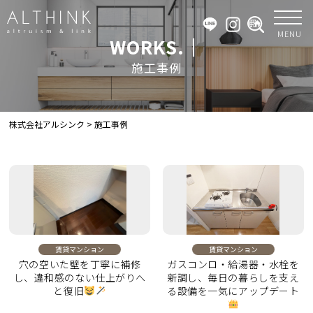
MENU
WORKS.｜
施工事例
株式会社アルシンク
>
施工事例
賃貸マンション
賃貸マンション
穴の空いた壁を丁寧に補修
ガスコンロ・給湯器・水栓を
し、違和感のない仕上がりへ
新調し、毎日の暮らしを支え
と復旧
る設備を一気にアップデート