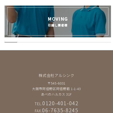
MOVING
引越し業者様
株式会社アルシンク
〒545-6031
大阪市阿倍野区阿倍野筋 1-1-43
あべのハルカス 31F
0120-401-042
TEL.
06-7635-8245
FAX.