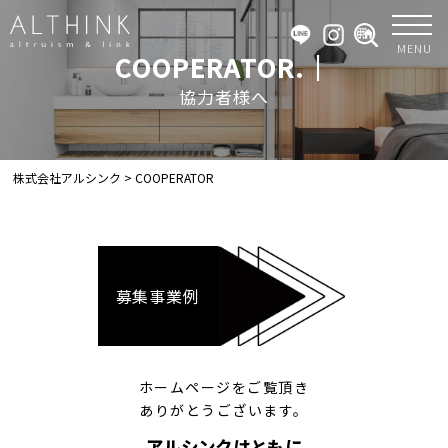
MENU
COOPERATOR.｜
協力者様へ
株式会社アルシンク
>
COOPERATOR
募集事業例
ホームページをご覧頂き
ありがとうございます。
アルシンクはともに