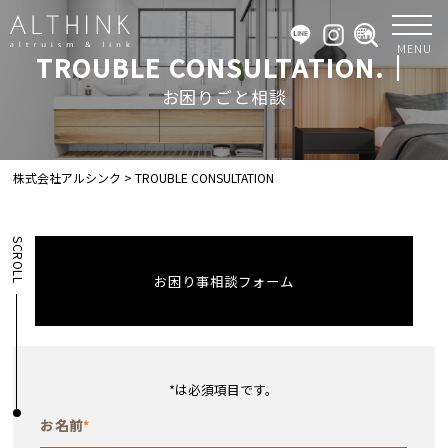
MENU
TROUBLE CONSULTATION.｜
お困りごと相談
株式会社アルシンク
>
TROUBLE CONSULTATION
SCROLL
お困り事相談フォーム
*
は必須項目です。
お名前
*