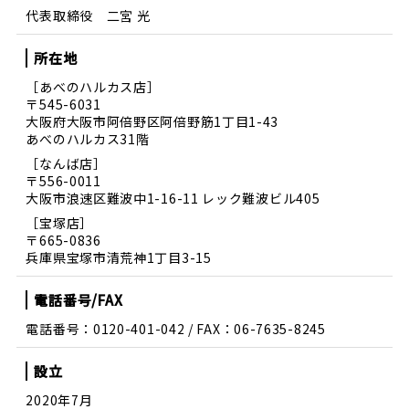
代表取締役 二宮 光
所在地
［あべのハルカス店］
〒545-6031
大阪府大阪市阿倍野区阿倍野筋1丁目1-43
あべのハルカス31階
［なんば店］
〒556-0011
大阪市浪速区難波中1-16-11 レック難波ビル405
［宝塚店］
〒665-0836
兵庫県宝塚市清荒神1丁目3-15
電話番号/FAX
電話番号：0120-401-042 / FAX：06-7635-8245
設立
2020年7月