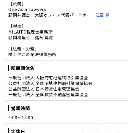
［法務］
One Asia Lawyers
顧問弁護士 大阪オフィス代表パートナー
江副 哲
［税務］
MILAITO税理士事務所
顧問税理士 諸石 篤寛
［法務・労務］
咲くやこの花法律事務所
所属団体名
一般社団法人 大阪府宅地建物取引業協会
公益社団法人 全国宅地建物取引業保証協会
公益財団法人 日本賃貸住宅管理協会
一般社団法人 全国賃貸不動産管理業協会
営業時間
9:00〜18:00
定休日