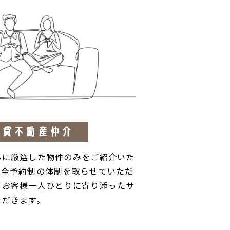
賃貸不動産仲介
心に厳選した物件のみをご紹介いた
完全予約制の体制を取らせていただ
、お客様一人ひとりに寄り添ったサ
ただきます。