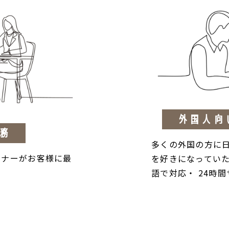
外国人向
務
多くの外国の方に
ンナーがお客様に最
を好きになっていた
語で対応・ 24時