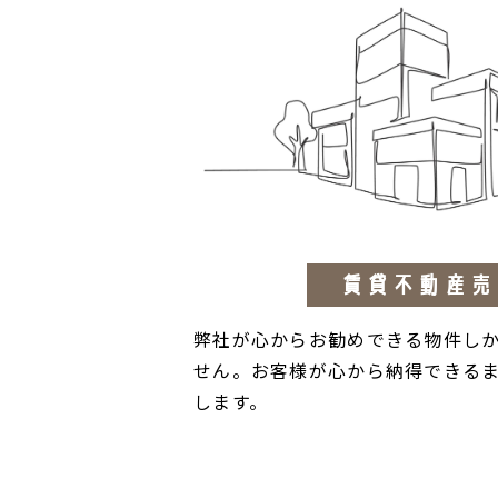
賃貸不動産売
弊社が心からお勧めできる物件し
せん。お客様が心から納得できる
します。