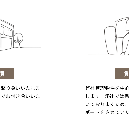
買
か取り扱いいたしま
弊社管理物件を中
までお付き合いいた
します。弊社では
いておりますため
ポートをさせてい