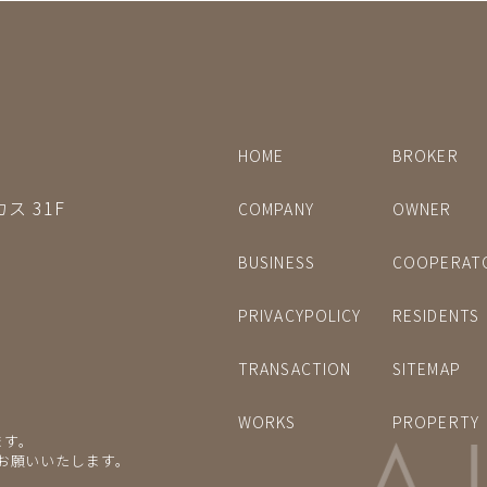
HOME
BROKER
ス 31F
COMPANY
OWNER
BUSINESS
COOPERAT
PRIVACYPOLICY
RESIDENTS
TRANSACTION
SITEMAP
WORKS
PROPERTY
ます。
をお願いいたします。