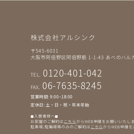
株式会社アルシンク
〒545-6031
大阪市阿倍野区阿倍野筋 1-1-43
あべのハルカ
0120-401-042
TEL.
06-7635-8245
FAX.
営業時間: 9:00~18:00
定休日: 土・日・祝・年末年始
◼︎入居者様へ◼︎
お部屋のご解約は
こちら
からWEB申請をお願いいたし
駐車場/駐輪場等のみのご解約は
こちら
からWEB申請