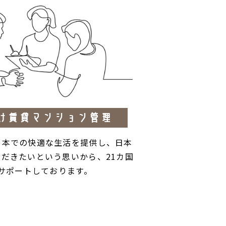
け賃貸マンション管理
日本での快適な生活を提供し、日本
だきたいという思いから、21カ国
間サポートしております。