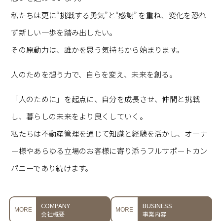
私たちは更に“挑戦する勇気”と“感謝” を重ね、変化を恐れ
ず新しい一歩を踏み出したい。
その原動力は、誰かを思う気持ちから始まります。
人のためを想う力で、自らを変え、未来を創る。
「人のために」を起点に、自分を成長させ、仲間と挑戦
し、暮らしの未来をより良くしていく。
私たちは不動産管理を通じて知識と経験を活かし、
オーナ
ー様やあらゆる立場のお客様に寄り添うフルサポートカン
パニーであり続けます。
COMPANY
BUSINESS
MORE
MORE
会社概要
事業内容