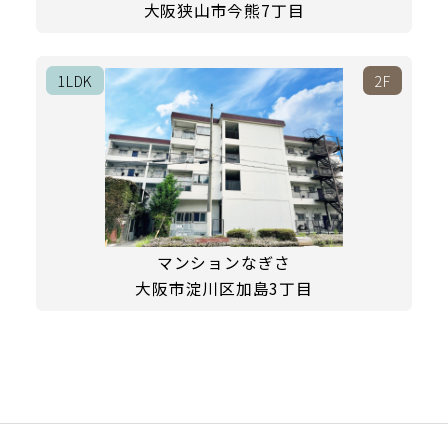
大阪狭山市今熊7丁目
1LDK
2F
マンションなぎさ
大阪市淀川区加島3丁目