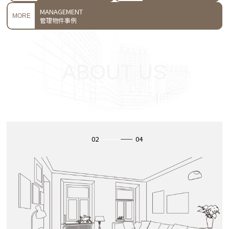
MANAGEMENT
MORE
管理物件事例
4
03
04