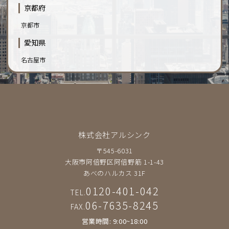
京都府
京都市
愛知県
名古屋市
株式会社アルシンク
〒545-6031
大阪市阿倍野区阿倍野筋 1-1-43
あべのハルカス 31F
0120-401-042
TEL.
06-7635-8245
FAX.
営業時間: 9:00~18:00