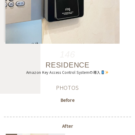
146
RESIDENCE
Amazon Key Access Control Systemの導入
PHOTOS
Before
After