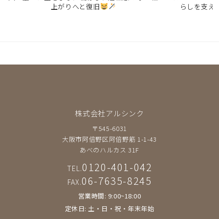
上がりへと復旧
らしを支え
株式会社アルシンク
〒545-6031
大阪市阿倍野区阿倍野筋 1-1-43
あべのハルカス 31F
0120-401-042
TEL.
06-7635-8245
FAX.
営業時間: 9:00~18:00
定休日: 土・日・祝・年末年始