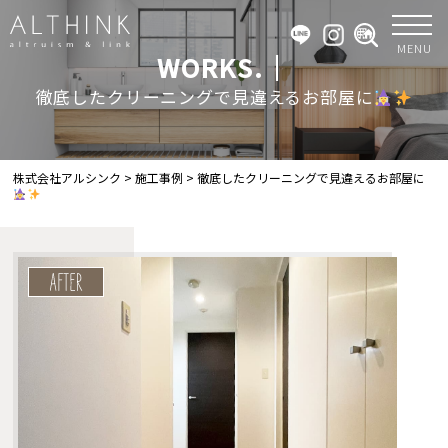
MENU
WORKS.｜
徹底したクリーニングで見違えるお部屋に
株式会社アルシンク
>
施工事例
>
徹底したクリーニングで見違えるお部屋に