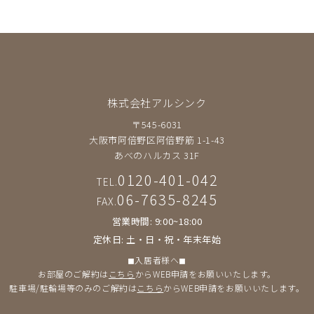
株式会社アルシンク
〒545-6031
大阪市阿倍野区阿倍野筋 1-1-43
あべのハルカス 31F
0120-401-042
TEL.
06-7635-8245
FAX.
営業時間: 9:00~18:00
定休日: 土・日・祝・年末年始
◼︎入居者様へ◼︎
お部屋のご解約は
こちら
からWEB申請をお願いいたします。
駐車場/駐輪場等のみのご解約は
こちら
からWEB申請をお願いいたします。