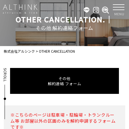
MENU
OTHER CANCELLATION.｜
その他 解約連絡フォーム
株式会社アルシンク
>
OTHER CANCELLATION
SCROLL
その他
解約連絡 フォーム
※こちらのページは駐車場・駐輪場・トランクルー
ム等
お部屋以外の区画のみを解約申請するフォーム
です※