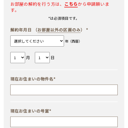
お部屋の解約を行う方は、
こちら
から申請願いま
す。
*
は必須項目です。
解約年月日
（
お部屋以外の区画のみ
）
*
年（西暦）
月
日
現在お住まいの物件名
*
現在お住まいの号室
*