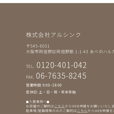
株式会社アルシンク
〒545-6031
大阪市阿倍野区阿倍野筋 1-1-43
あべのハルカ
0120-401-042
TEL.
06-7635-8245
FAX.
営業時間: 9:00~18:00
定休日: 土・日・祝・年末年始
◼︎入居者様へ◼︎
お部屋のご解約は
こちら
からWEB申請をお願いいたし
駐車場/駐輪場等のみのご解約は
こちら
からWEB申請