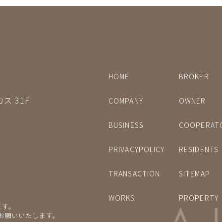
HOME
BROKER
ス 31F
COMPANY
OWNER
BUSINESS
COOPERAT
PRIVACYPOLICY
RESIDENTS
TRANSACTION
SITEMAP
WORKS
PROPERTY
ます。
をお願いいたします。