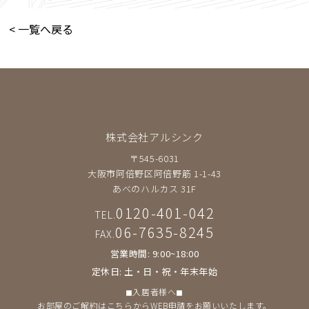
< 一覧へ戻る
株式会社アルシンク
〒545-6031
大阪市阿倍野区阿倍野筋 1-1-43
あべのハルカス 31F
0120-401-042
TEL.
06-7635-8245
FAX.
営業時間: 9:00~18:00
定休日: 土・日・祝・年末年始
◼︎入居者様へ◼︎
お部屋のご解約は
こちら
からWEB申請をお願いいたします。