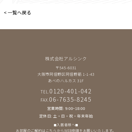
< 一覧へ戻る
株式会社アルシンク
〒545-6031
大阪市阿倍野区阿倍野筋 1-1-43
あべのハルカス 31F
0120-401-042
TEL.
06-7635-8245
FAX.
営業時間: 9:00~18:00
定休日: 土・日・祝・年末年始
◼︎入居者様へ◼︎
お部屋のご解約は
こちら
からWEB申請をお願いいたします。