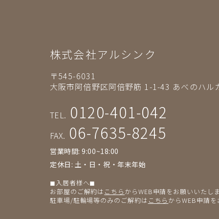
株式会社アルシンク
〒545-6031
大阪市阿倍野区阿倍野筋 1-1-43
あべのハルカ
0120-401-042
TEL.
06-7635-8245
FAX.
営業時間: 9:00~18:00
定休日: 土・日・祝・年末年始
◼︎入居者様へ◼︎
お部屋のご解約は
こちら
からWEB申請をお願いいたし
駐車場/駐輪場等のみのご解約は
こちら
からWEB申請