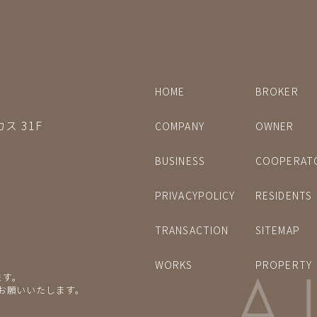
HOME
BROKER
ス 31F
COMPANY
OWNER
BUSINESS
COOPERAT
PRIVACYPOLICY
RESIDENTS
TRANSACTION
SITEMAP
WORKS
PROPERTY
ます。
をお願いいたします。