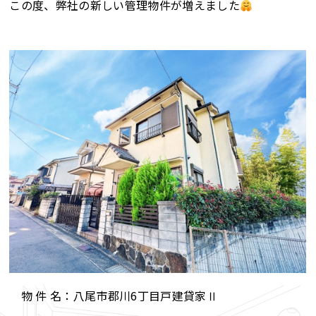
この度、弊社の新しい管理物件が増えました
物 件 名：八尾市郡川6丁目戸建貸家Ⅱ