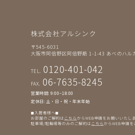
株式会社アルシンク
〒545-6031
大阪市阿倍野区阿倍野筋 1-1-43
あべのハルカ
0120-401-042
TEL.
06-7635-8245
FAX.
営業時間: 9:00~18:00
定休日: 土・日・祝・年末年始
◼︎入居者様へ◼︎
お部屋のご解約は
こちら
からWEB申請をお願いいたし
駐車場/駐輪場等のみのご解約は
こちら
からWEB申請