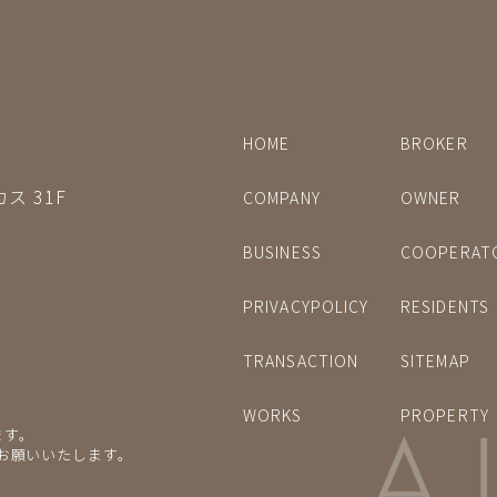
HOME
BROKER
ス 31F
COMPANY
OWNER
BUSINESS
COOPERAT
PRIVACYPOLICY
RESIDENTS
TRANSACTION
SITEMAP
WORKS
PROPERTY
ます。
をお願いいたします。