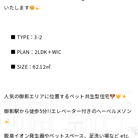
いたします
■ TYPE：3-2
■ PLAN：2LDK＋WIC
■ SIZE：62.12㎡
人気の御影エリアに位置するペット共生型住宅
御影駅から徒歩5分!!エレベーター付きのへーベルメゾン
脱臭イオン発生器やペットスペース、足洗い場など etc.