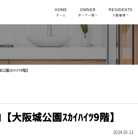
HOME
OWNER
RESIDENTS
ホーム
オーナー様へ
入居者様へ
園ｽｶｲﾊｲﾂ9階】
大阪城公園ｽｶｲﾊｲﾂ9階】
2024.03.13