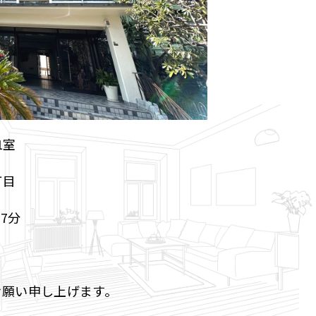
1室
丁目
7分
お願い申し上げます。