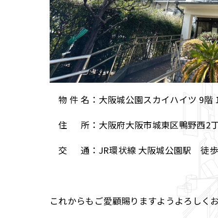
物 件 名：大阪城公園スカイハイツ 9階 
住 所：大阪府大阪市城東区鴨野西2
交 通：JR環状線 大阪城公園駅 徒歩
これからもご愛顧賜りますようよろしく