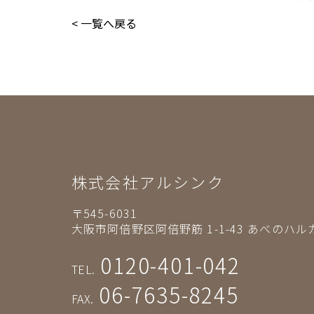
< 一覧へ戻る
株式会社アルシンク
〒545-6031
大阪市阿倍野区阿倍野筋 1-1-43
あべのハルカ
0120-401-042
TEL.
06-7635-8245
FAX.