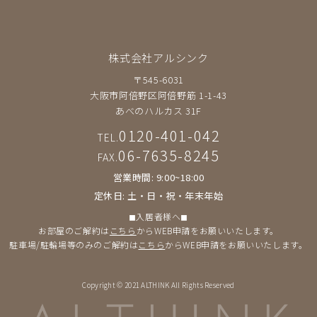
株式会社アルシンク
〒545-6031
大阪市阿倍野区阿倍野筋 1-1-43
あべのハルカス 31F
0120-401-042
TEL.
06-7635-8245
FAX.
営業時間: 9:00~18:00
定休日: 土・日・祝・年末年始
◼︎入居者様へ◼︎
お部屋のご解約は
こちら
からWEB申請をお願いいたします。
駐車場/駐輪場等のみのご解約は
こちら
からWEB申請をお願いいたします。
Copyright © 2021 ALTHINK All Rights Reserved