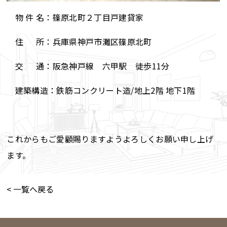
物 件 名：篠原北町２丁目戸建貸家
住 所：兵庫県神戸市灘区篠原北町
交 通：阪急神戸線 六甲駅 徒歩11分
建築構造：鉄筋コンクリート造/地上2階 地下1階
これからもご愛顧賜りますようよろしくお願い申し上げ
ます。
< 一覧へ戻る