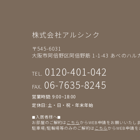
株式会社アルシンク
〒545-6031
大阪市阿倍野区阿倍野筋 1-1-43
あべのハルカ
0120-401-042
TEL.
06-7635-8245
FAX.
営業時間: 9:00~18:00
定休日: 土・日・祝・年末年始
◼︎入居者様へ◼︎
お部屋のご解約は
こちら
からWEB申請をお願いいたし
駐車場/駐輪場等のみのご解約は
こちら
からWEB申請