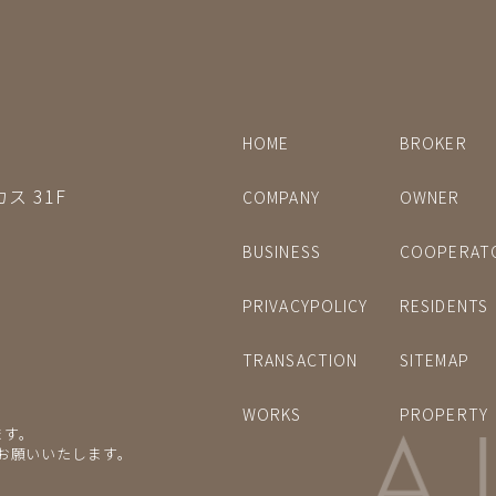
HOME
BROKER
ス 31F
COMPANY
OWNER
BUSINESS
COOPERAT
PRIVACYPOLICY
RESIDENTS
TRANSACTION
SITEMAP
WORKS
PROPERTY
ます。
をお願いいたします。