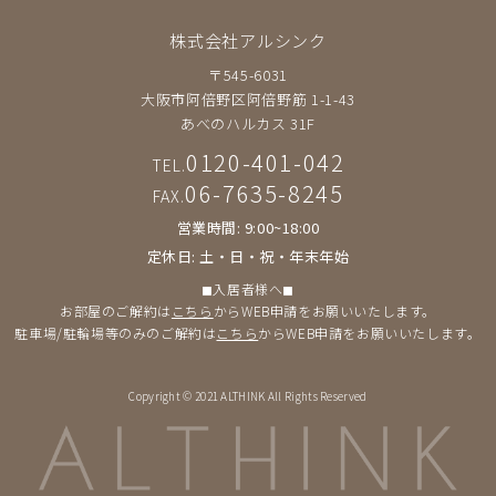
株式会社アルシンク
〒545-6031
大阪市阿倍野区阿倍野筋 1-1-43
あべのハルカス 31F
0120-401-042
TEL.
06-7635-8245
FAX.
営業時間: 9:00~18:00
定休日: 土・日・祝・年末年始
◼︎入居者様へ◼︎
お部屋のご解約は
こちら
からWEB申請をお願いいたします。
駐車場/駐輪場等のみのご解約は
こちら
からWEB申請をお願いいたします。
Copyright © 2021 ALTHINK All Rights Reserved