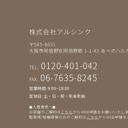
株式会社アルシンク
〒545-6031
大阪市阿倍野区阿倍野筋 1-1-43
あべのハルカ
0120-401-042
TEL.
06-7635-8245
FAX.
営業時間: 9:00~18:00
定休日: 土・日・祝・年末年始
◼︎入居者様へ◼︎
お部屋のご解約は
こちら
からWEB申請をお願いいたし
駐車場/駐輪場等のみのご解約は
こちら
からWEB申請