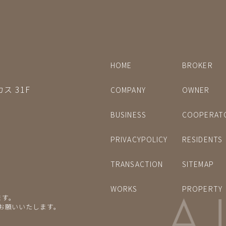
HOME
BROKER
ス 31F
COMPANY
OWNER
BUSINESS
COOPERAT
PRIVACYPOLICY
RESIDENTS
TRANSACTION
SITEMAP
WORKS
PROPERTY
ます。
をお願いいたします。