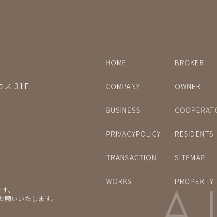
HOME
BROKER
ス 31F
COMPANY
OWNER
BUSINESS
COOPERAT
PRIVACYPOLICY
RESIDENTS
TRANSACTION
SITEMAP
WORKS
PROPERTY
ます。
をお願いいたします。