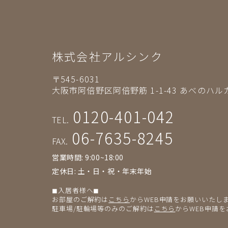
株式会社アルシンク
〒545-6031
大阪市阿倍野区阿倍野筋 1-1-43
あべのハルカ
0120-401-042
TEL.
06-7635-8245
FAX.
営業時間: 9:00~18:00
定休日: 土・日・祝・年末年始
◼︎入居者様へ◼︎
お部屋のご解約は
こちら
からWEB申請をお願いいたし
駐車場/駐輪場等のみのご解約は
こちら
からWEB申請