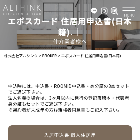
MENU
エポスカード 住居用申込書(日本
籍).｜
仲介業者様へ
株式会社アルシンク
>
BROKER
>
エポスカード 住居用申込書(日本籍)
申込時には、申込書・ROOMID申込書・身分証の3点セット
でご返送下さい。
法人名義の場合は、3ヶ月以内に発行の登記簿謄本・代表者
身分証もセットでご返送下さい。
※契約者が未成年の方は親権者同意書もご記入下さい。
入居申込書 個人住居用