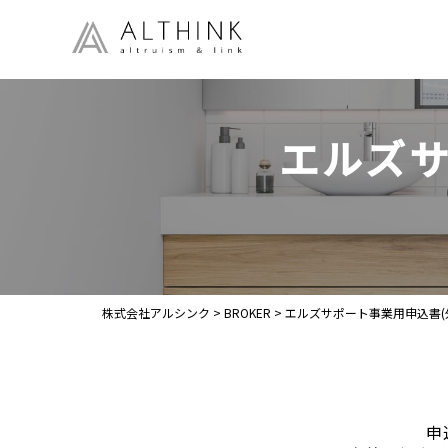
エルズサ
株式会社アルシンク
>
BROKER
>
エルズサポート事業用申込書(
申