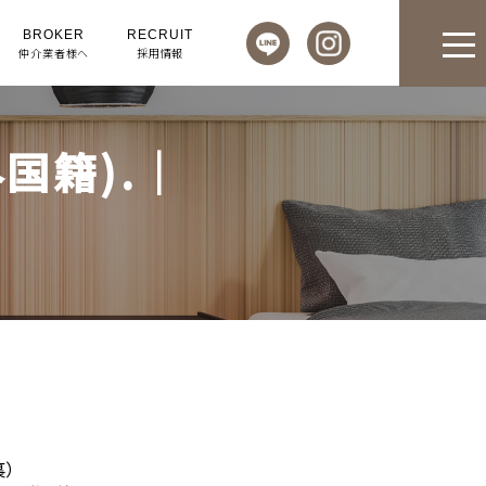
BROKER
RECRUIT
仲介業者様へ
採用情報
国籍).｜
裏）