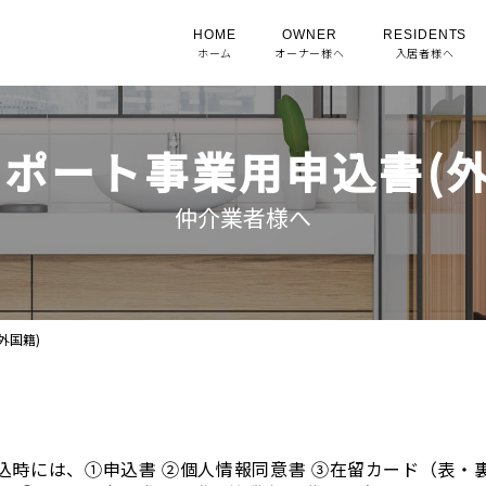
HOME
OWNER
RESIDENTS
ホーム
オーナー様へ
入居者様へ
ポート事業用申込書(外
仲介業者様へ
外国籍)
込時には、①申込書 ②個人情報同意書 ③在留カード（表・