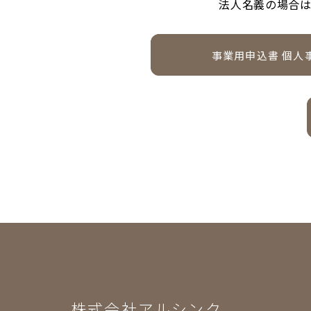
法人名義の場合は
事業用申込書 個人
ダウンロード
株式会社アルシンク