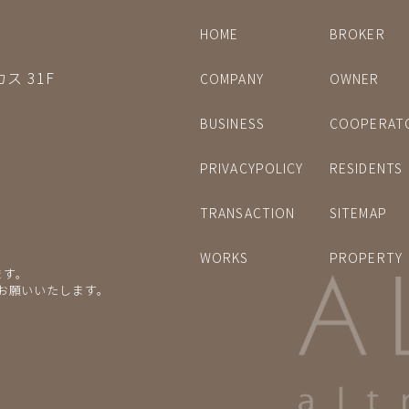
HOME
BROKER
ス 31F
COMPANY
OWNER
BUSINESS
COOPERAT
PRIVACYPOLICY
RESIDENTS
TRANSACTION
SITEMAP
WORKS
PROPERTY
ます。
をお願いいたします。