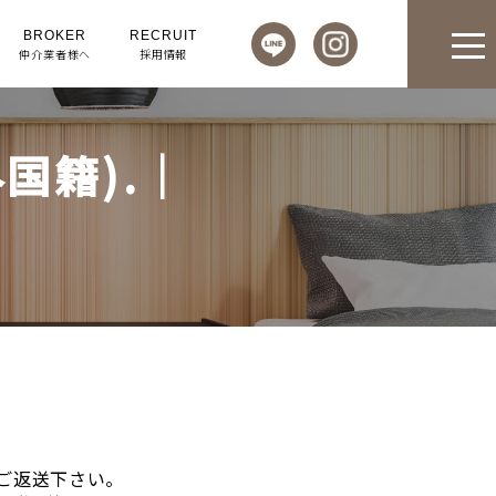
BROKER
RECRUIT
仲介業者様へ
採用情報
国籍).｜
ご返送下さい。