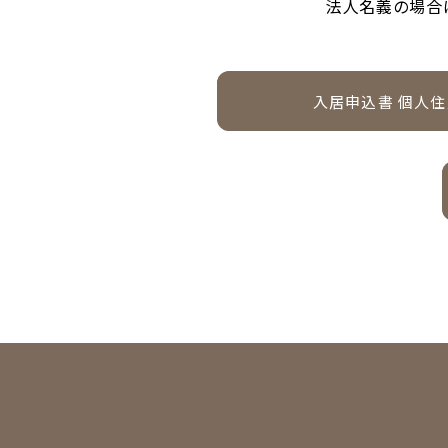
法人名義の場合
入居申込書 個人住
ダウンロード