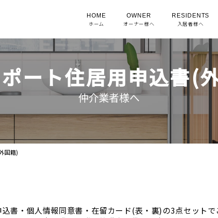
HOME
OWNER
RESIDENTS
ホーム
オーナー様へ
入居者様へ
ポート住居用申込書(外
仲介業者様へ
外国籍)
申込書・個人情報同意書・在留カード(表・裏)の3点セットで