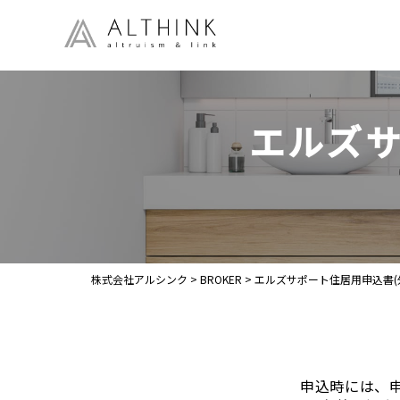
エルズサ
株式会社アルシンク
>
BROKER
>
エルズサポート住居用申込書(
申込時には、