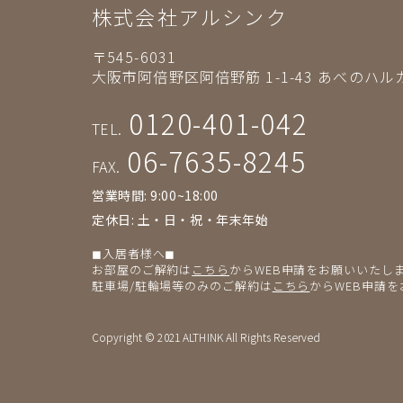
株式会社アルシンク
〒545-6031
大阪市阿倍野区阿倍野筋 1-1-43
あべのハルカ
0120-401-042
TEL.
06-7635-8245
FAX.
営業時間: 9:00~18:00
定休日: 土・日・祝・年末年始
◼︎入居者様へ◼︎
お部屋のご解約は
こちら
からWEB申請をお願いいたし
駐車場/駐輪場等のみのご解約は
こちら
からWEB申請
Copyright © 2021 ALTHINK All Rights Reserved