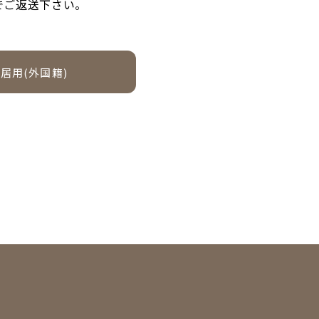
でご返送下さい。
居用(外国籍)