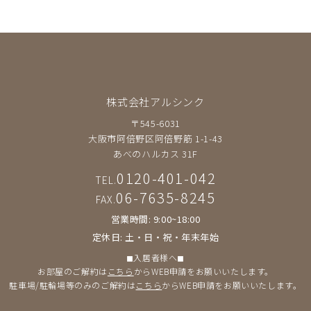
株式会社アルシンク
〒545-6031
大阪市阿倍野区阿倍野筋 1-1-43
あべのハルカス 31F
0120-401-042
TEL.
06-7635-8245
FAX.
営業時間: 9:00~18:00
定休日: 土・日・祝・年末年始
◼︎入居者様へ◼︎
お部屋のご解約は
こちら
からWEB申請をお願いいたします。
駐車場/駐輪場等のみのご解約は
こちら
からWEB申請をお願いいたします。