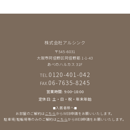
株式会社アルシンク
〒545-6031
大阪市阿倍野区阿倍野筋 1-1-43
あべのハルカス 31F
0120-401-042
TEL.
06-7635-8245
FAX.
営業時間: 9:00~18:00
定休日: 土・日・祝・年末年始
◼︎入居者様へ◼︎
お部屋のご解約は
こちら
からWEB申請をお願いいたします。
駐車場/駐輪場等のみのご解約は
こちら
からWEB申請をお願いいたします。