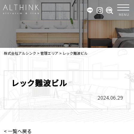
MENU
株式会社アルシンク
>
管理エリア
>
レック難波ビル
レック難波ビル
2024.06.29
< 一覧へ戻る