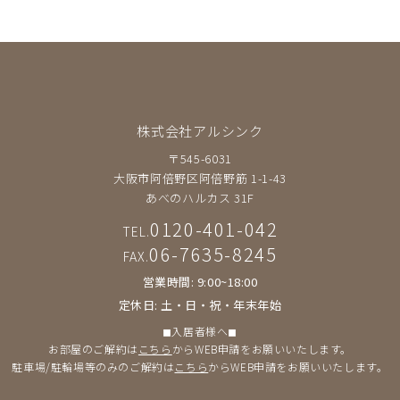
株式会社アルシンク
〒545-6031
大阪市阿倍野区阿倍野筋 1-1-43
あべのハルカス 31F
0120-401-042
TEL.
06-7635-8245
FAX.
営業時間: 9:00~18:00
定休日: 土・日・祝・年末年始
◼︎入居者様へ◼︎
お部屋のご解約は
こちら
からWEB申請をお願いいたします。
駐車場/駐輪場等のみのご解約は
こちら
からWEB申請をお願いいたします。