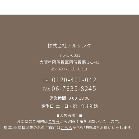
株式会社アルシンク
〒545-6031
大阪市阿倍野区阿倍野筋 1-1-43
あべのハルカス 31F
0120-401-042
TEL.
06-7635-8245
FAX.
営業時間: 9:00~18:00
定休日: 土・日・祝・年末年始
◼︎入居者様へ◼︎
お部屋のご解約は
こちら
からWEB申請をお願いいたします。
駐車場/駐輪場等のみのご解約は
こちら
からWEB申請をお願いいたします。