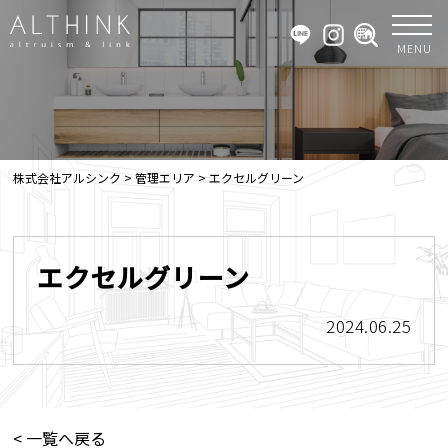
MENU
株式会社アルシンク
>
管理エリア
>
エクセルグリーン
エクセルグリーン
2024.06.25
< 一覧へ戻る