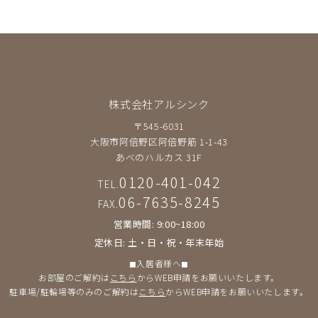
株式会社アルシンク
〒545-6031
大阪市阿倍野区阿倍野筋 1-1-43
あべのハルカス 31F
0120-401-042
TEL.
06-7635-8245
FAX.
営業時間: 9:00~18:00
定休日: 土・日・祝・年末年始
◼︎入居者様へ◼︎
お部屋のご解約は
こちら
からWEB申請をお願いいたします。
駐車場/駐輪場等のみのご解約は
こちら
からWEB申請をお願いいたします。