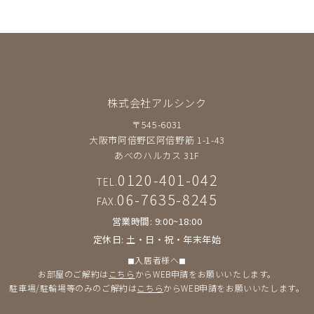
株式会社アルシンク
〒545-6031
大阪市阿倍野区阿倍野筋 1-1-43
あべのハルカス 31F
0120-401-042
TEL.
06-7635-8245
FAX.
営業時間: 9:00~18:00
定休日: 土・日・祝・年末年始
◼︎入居者様へ◼︎
お部屋のご解約は
こちら
からWEB申請をお願いいたします。
駐車場/駐輪場等のみのご解約は
こちら
からWEB申請をお願いいたします。