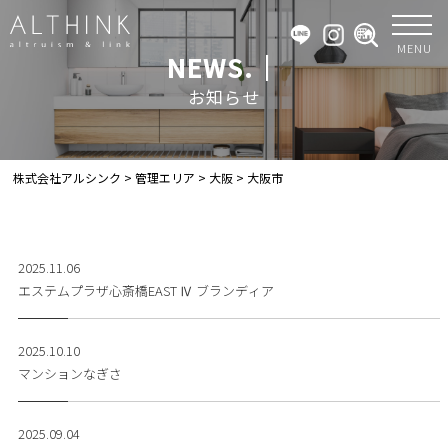
MENU
NEWS.｜
お知らせ
株式会社アルシンク
>
管理エリア
>
大阪
>
大阪市
2025.11.06
エステムプラザ心斎橋EAST Ⅳ ブランディア
2025.10.10
マンションなぎさ
2025.09.04