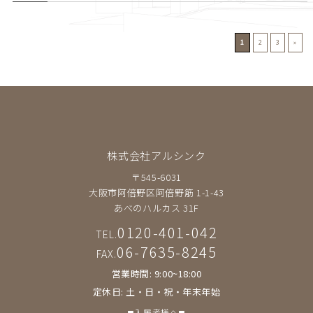
1
2
3
»
株式会社アルシンク
〒545-6031
大阪市阿倍野区阿倍野筋 1-1-43
あべのハルカス 31F
0120-401-042
TEL.
06-7635-8245
FAX.
営業時間: 9:00~18:00
定休日: 土・日・祝・年末年始
◼︎入居者様へ◼︎