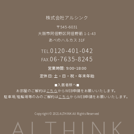
株式会社アルシンク
〒545-6031
大阪市阿倍野区阿倍野筋 1-1-43
あべのハルカス 31F
0120-401-042
TEL.
06-7635-8245
FAX.
営業時間: 9:00~18:00
定休日: 土・日・祝・年末年始
◼︎入居者様へ◼︎
お部屋のご解約は
こちら
からWEB申請をお願いいたします。
駐車場/駐輪場等のみのご解約は
こちら
からWEB申請をお願いいたします。
Copyright © 2021 ALTHINK All Rights Reserved