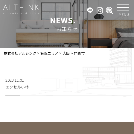
MENU
NEWS.｜
お知らせ
株式会社アルシンク
>
管理エリア
>
大阪
>
門真市
2023.11.01
エクセル小林