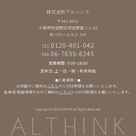
株式会社アルシンク
〒545-6031
大阪市阿倍野区阿倍野筋 1-1-43
あべのハルカス 31F
0120-401-042
TEL.
06-7635-8245
FAX.
営業時間: 9:00~18:00
定休日: 土・日・祝・年末年始
◼︎入居者様へ◼︎
お部屋のご解約は
こちら
からWEB申請をお願いいたします。
駐車場/駐輪場等のみのご解約は
こちら
からWEB申請をお願いいたします。
Copyright © 2021 ALTHINK All Rights Reserved