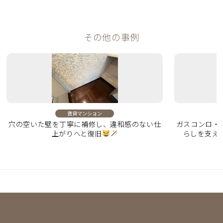
その他の事例
賃貸マンション
穴の空いた壁を丁寧に補修し、違和感のない仕
ガスコンロ・
上がりへと復旧
らしを支え