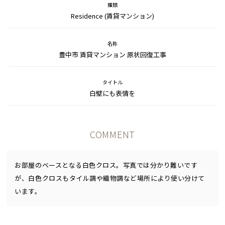
種類
Residence (賃貸マンション)
名称
豊中市 賃貸マンション 原状回復工事
タイトル
白壁にも表情を
COMMENT
お部屋のベースとなる白色クロス。写真では分かり難いです
が、白色クロスもタイル調や織物調など場所により使い分けて
います。