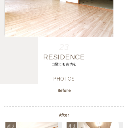
23
RESIDENCE
白壁にも表情を
PHOTOS
Before
After