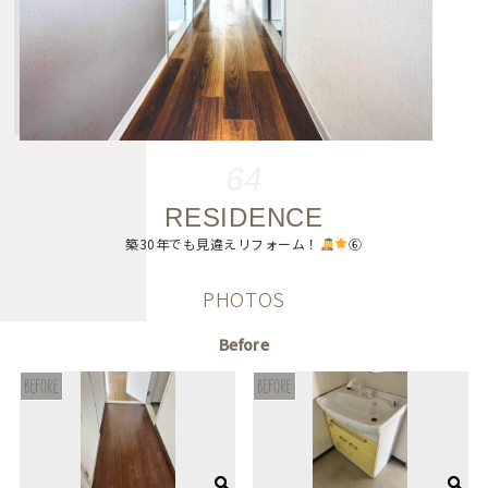
64
RESIDENCE
築30年でも見違えリフォーム！
⑥
PHOTOS
Before