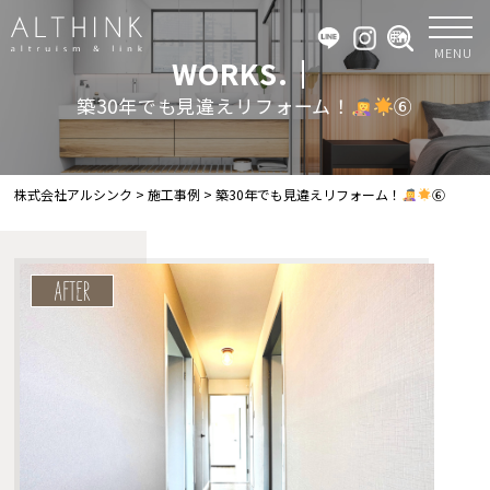
MENU
WORKS.｜
築30年でも見違えリフォーム！
⑥
株式会社アルシンク
>
施工事例
>
築30年でも見違えリフォーム！
⑥