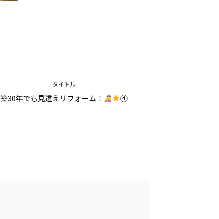
タイトル
築30年でも見違えリフォーム！
④