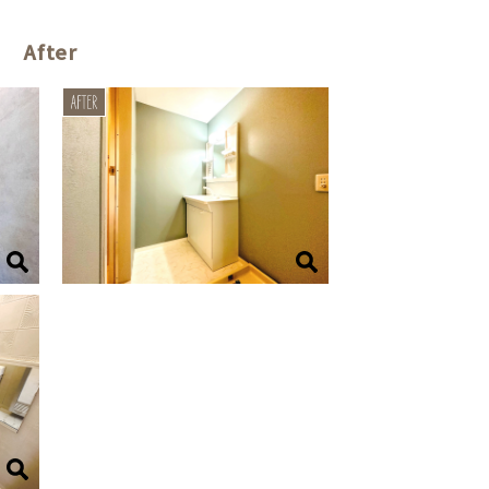
After