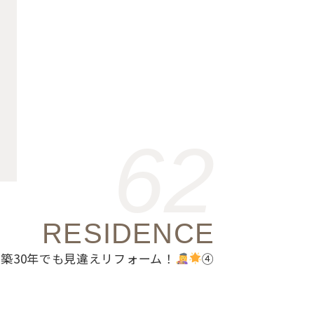
62
RESIDENCE
築30年でも見違えリフォーム！
④