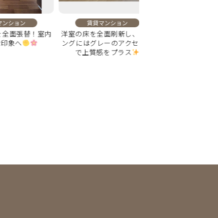
ョン
賃貸マンション
賃貸マンション
新し、リビ
壁の割れを補修し、塗装で美
洗面台交換で毎日の身
アクセント
しく整えました
心地よくなる空間
ラス