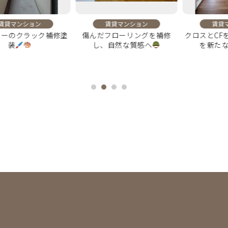
ンション
賃貸マンション
賃貸マンシ
ーリングを補修
クロスとCFを全面張替！室内
洋室の床を全面刷
な質感へ
を新たな印象へ
ングにはグレーの
で上質感をプ