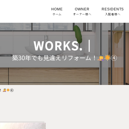
HOME
OWNER
RESIDENTS
ホーム
オーナー様へ
入居者様へ
WORKS.｜
築30年でも見違えリフォーム！
④
！
④