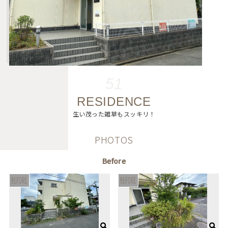
51
RESIDENCE
生い茂った雑草もスッキリ！
PHOTOS
Before