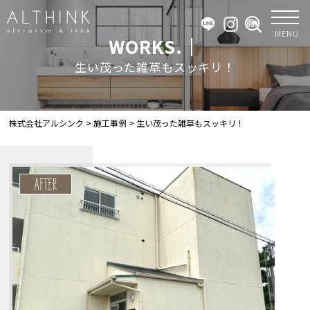
MENU
WORKS.｜
生い茂った雑草もスッキリ！
株式会社アルシンク
>
施工事例
>
生い茂った雑草もスッキリ！