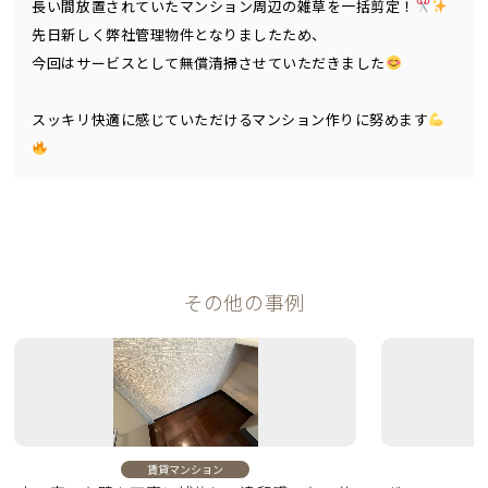
長い間放置されていたマンション周辺の雑草を一括剪定！
先日新しく弊社管理物件となりましたため、
今回はサービスとして無償清掃させていただきました
スッキリ快適に感じていただけるマンション作りに努めます
その他の事例
賃貸マンション