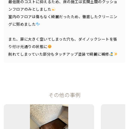
最低限のコストに抑えるため、床の施工は玄関土間のクッショ
ンフロアのみとしました
室内のフロアは傷もなく綺麗だったため、徹底したクリーニン
グに努めました
また、扉に大きく空いてしまった穴も、ダイノックシートを張
り付け元通りの状態に
削れてしまっていた部分もタッチアップ塗装で綺麗に補修
その他の事例