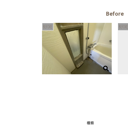
Before
種類