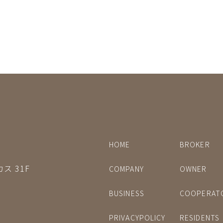
HOME
BROKER
ス 31F
COMPANY
OWNER
BUSINESS
COOPERAT
PRIVACYPOLICY
RESIDENTS