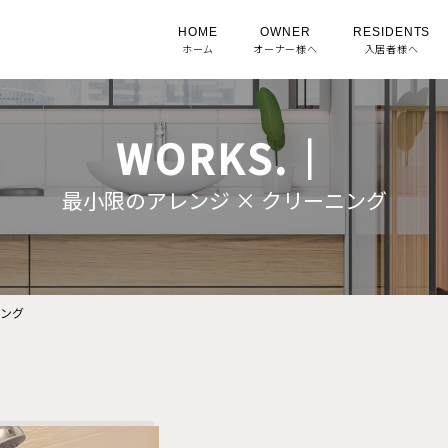
HOME
OWNER
RESIDENTS
ホーム
オーナー様へ
入居者様へ
WORKS.｜
最小限のアレンジ × クリーニング
ニング