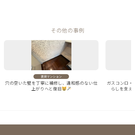
その他の事例
賃貸マンション
穴の空いた壁を丁寧に補修し、違和感のない仕
ガスコンロ・
上がりへと復旧
らしを支え