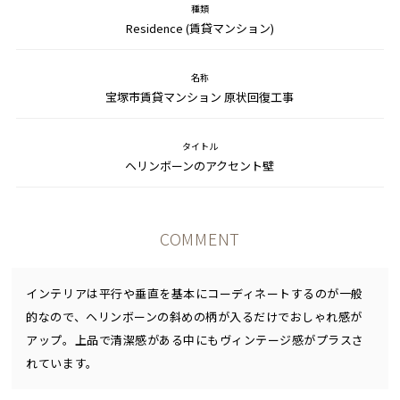
種類
Residence (賃貸マンション)
名称
宝塚市賃貸マンション 原状回復工事
タイトル
ヘリンボーンのアクセント壁
COMMENT
インテリアは平行や垂直を基本にコーディネートするのが一般
的なので、ヘリンボーンの斜めの柄が入るだけでおしゃれ感が
アップ。上品で清潔感がある中にもヴィンテージ感がプラスさ
れています。