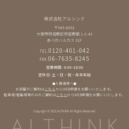
株式会社アルシンク
〒545-6031
大阪市阿倍野区阿倍野筋 1-1-43
あべのハルカス 31F
0120-401-042
TEL.
06-7635-8245
FAX.
営業時間: 9:00~18:00
定休日: 土・日・祝・年末年始
◼︎入居者様へ◼︎
お部屋のご解約は
こちら
からWEB申請をお願いいたします。
駐車場/駐輪場等のみのご解約は
こちら
からWEB申請をお願いいたします。
Copyright © 2021 ALTHINK All Rights Reserved