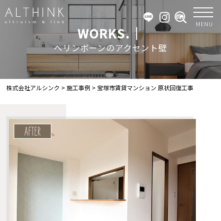
MENU
WORKS.｜
ヘリンボーンのアクセント壁
株式会社アルシンク
>
施工事例
>
宝塚市賃貸マンション 原状回復工事