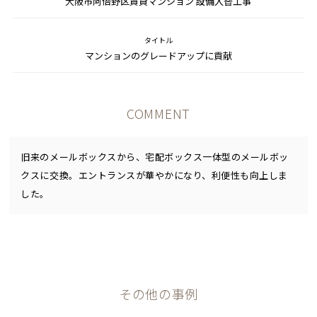
大阪市阿倍野区賃貸マンション 設備入替工事
タイトル
マンションのグレードアップに貢献
COMMENT
旧来のメールボックスから、宅配ボックス一体型のメールボッ
クスに交換。エントランスが華やかになり、利便性も向上しま
した。
その他の事例