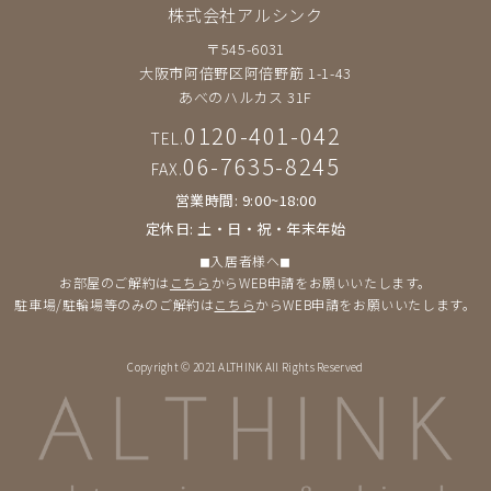
株式会社アルシンク
〒545-6031
大阪市阿倍野区阿倍野筋 1-1-43
あべのハルカス 31F
0120-401-042
TEL.
06-7635-8245
FAX.
営業時間: 9:00~18:00
定休日: 土・日・祝・年末年始
◼︎入居者様へ◼︎
お部屋のご解約は
こちら
からWEB申請をお願いいたします。
駐車場/駐輪場等のみのご解約は
こちら
からWEB申請をお願いいたします。
Copyright © 2021 ALTHINK All Rights Reserved