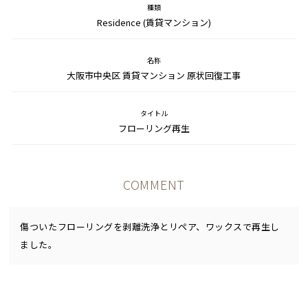
種類
Residence (賃貸マンション)
名称
大阪市中央区 賃貸マンション 原状回復工事
タイトル
フローリング再生
COMMENT
傷ついたフローリングを剥離洗浄とリペア、ワックスで再生し
ました。