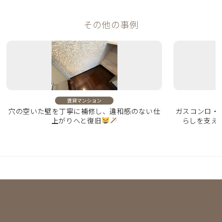
その他の事例
賃貸マンション
穴の空いた壁を丁寧に補修し、違和感のない仕
ガスコンロ・
上がりへと復旧
らしを支え