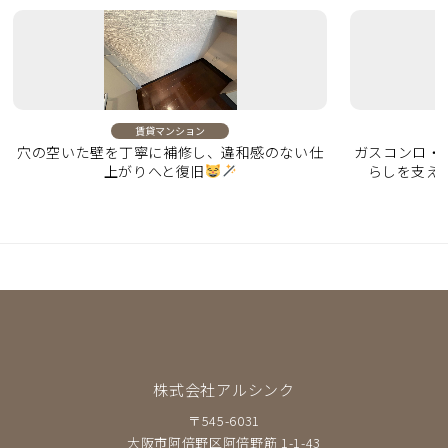
賃貸マンション
穴の空いた壁を丁寧に補修し、違和感のない仕
ガスコンロ・
上がりへと復旧
らしを支え
株式会社アルシンク
〒545-6031
大阪市阿倍野区阿倍野筋 1-1-43