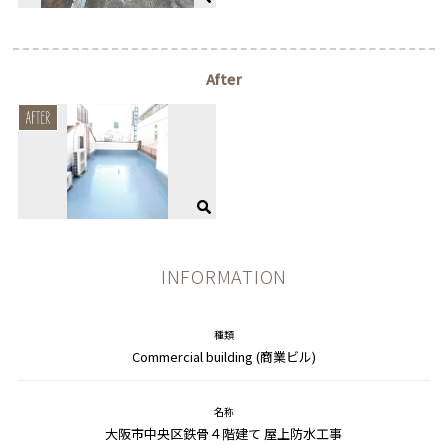
After
INFORMATION
種類
Commercial building (商業ビル)
名称
大阪市中央区鉄骨４階建て 屋上防水工事