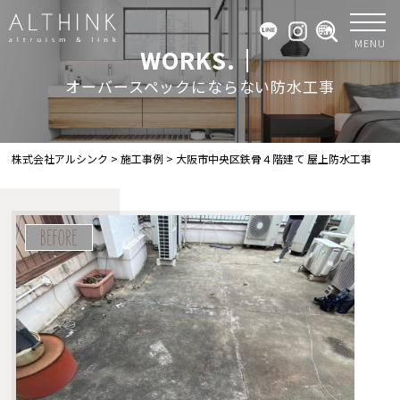
MENU
WORKS.｜
オーバースペックにならない防水工事
株式会社アルシンク
>
施工事例
>
大阪市中央区鉄骨４階建て 屋上防水工事