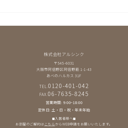
株式会社アルシンク
〒545-6031
大阪市阿倍野区阿倍野筋 1-1-43
あべのハルカス 31F
0120-401-042
TEL.
06-7635-8245
FAX.
営業時間: 9:00~18:00
定休日: 土・日・祝・年末年始
◼︎入居者様へ◼︎
お部屋のご解約は
こちら
からWEB申請をお願いいたします。