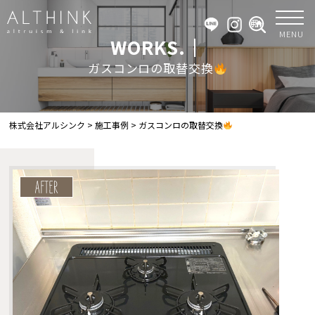
MENU
WORKS.｜
ガスコンロの取替交換
株式会社アルシンク
>
施工事例
>
ガスコンロの取替交換