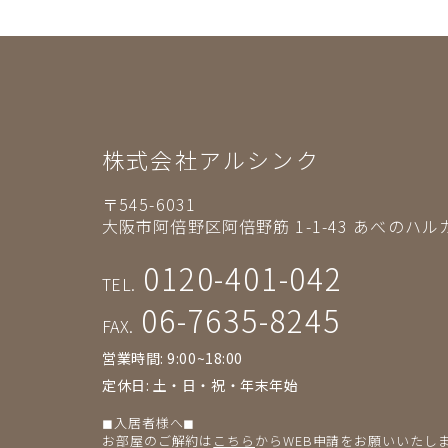
株式会社アルシンク
〒545-6031
大阪市阿倍野区阿倍野筋 1-1-43
あべのハルカ
0120-401-042
TEL.
06-7635-8245
FAX.
営業時間: 9:00~18:00
定休日: 土・日・祝・年末年始
◼︎入居者様へ◼︎
お部屋のご解約は
こちら
からWEB申請をお願いいたし