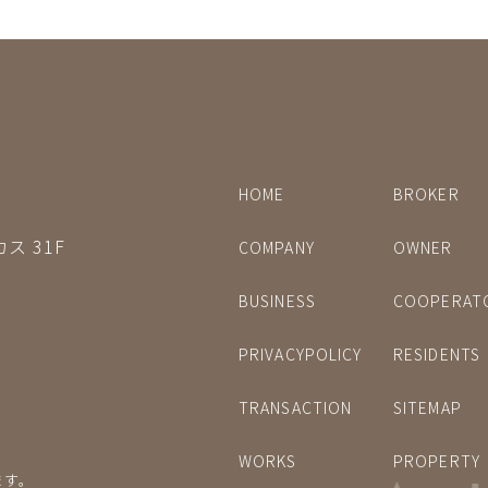
HOME
BROKER
ス 31F
COMPANY
OWNER
BUSINESS
COOPERAT
PRIVACYPOLICY
RESIDENTS
TRANSACTION
SITEMAP
WORKS
PROPERTY
ます。