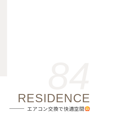
84
RESIDENCE
エアコン交換で快適空間