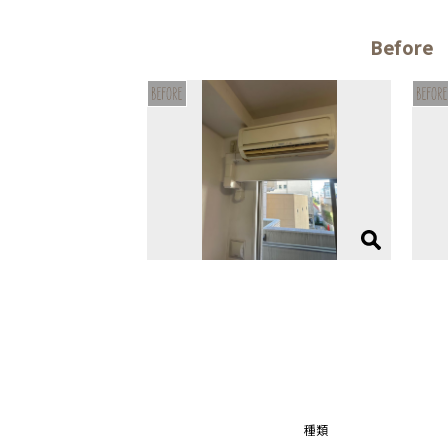
Before
種類