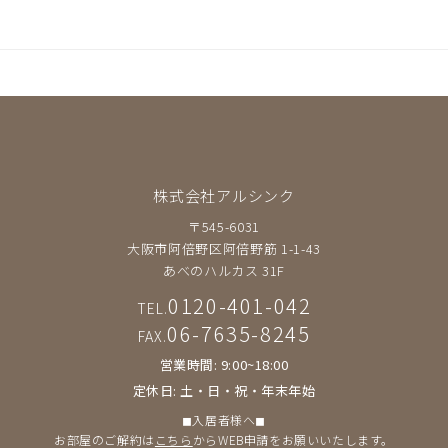
株式会社アルシンク
〒545-6031
大阪市阿倍野区阿倍野筋 1-1-43
あべのハルカス 31F
0120-401-042
TEL.
06-7635-8245
FAX.
営業時間: 9:00~18:00
定休日: 土・日・祝・年末年始
◼︎入居者様へ◼︎
お部屋のご解約は
こちら
からWEB申請をお願いいたします。