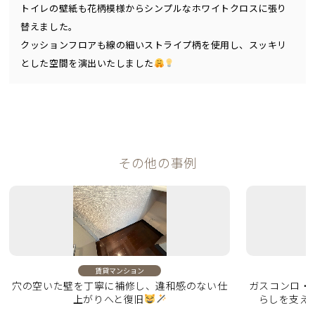
トイレの壁紙も花柄模様からシンプルなホワイトクロスに張り
替えました。
クッションフロアも線の細いストライプ柄を使用し、スッキリ
とした空間を演出いたしました
その他の事例
賃貸マンション
穴の空いた壁を丁寧に補修し、違和感のない仕
ガスコンロ・
上がりへと復旧
らしを支え