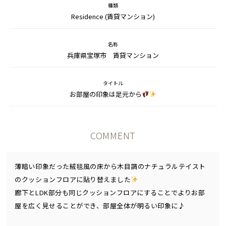
種類
Residence (賃貸マンション)
名称
兵庫県宝塚市 賃貸マンション
タイトル
お部屋の印象は足元から
COMMENT
薄暗い印象だった絨毯風の床から木目調のナチュラルテイスト
のクッションフロアに貼り替えました
廊下とLDK部分も同じクッションフロアにすることでよりお部
屋を広く見せることができ、部屋全体が明るい印象に♪