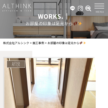
MENU
WORKS.｜
お部屋の印象は足元から
株式会社アルシンク
>
施工事例
>
お部屋の印象は足元から