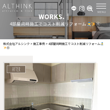
MENU
WORKS.｜
4部屋同時施工でコスト削減リフォーム
④
株式会社アルシンク
>
施工事例
>
4部屋同時施工でコスト削減リフォーム
④