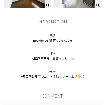
INFORMATION
種類
Residence (賃貸マンション)
名称
大阪府高石市 賃貸マンション
タイトル
4部屋同時施工でコスト削減リフォーム
④
COMMENT